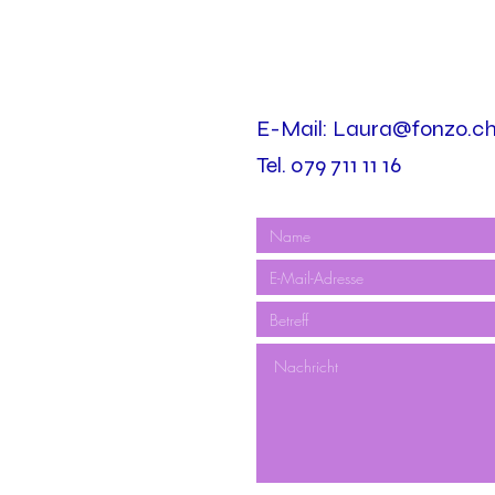
E-Mail:
Laura@fonzo.c
Tel. 079 711 11 16