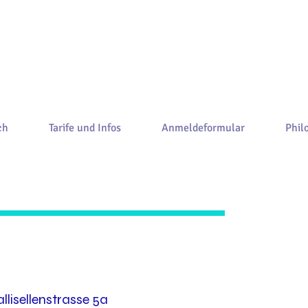
ch
Tarife und Infos
Anmeldeformular
Phil
llisellenstrasse 5a