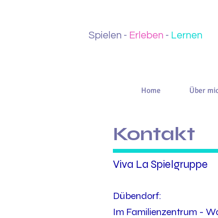
Spielen -
Erleben
-
Lernen
Home
Über mi
Kontakt
Viva La Spielgruppe
Dübendorf:
Im Familienzentrum -
Wa