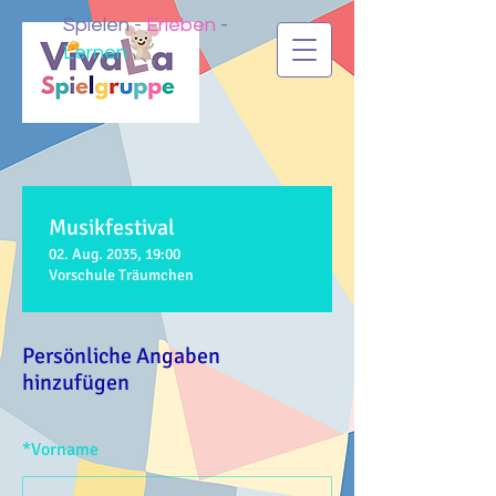
Spielen -
Erleben
-
Lernen
Musikfestival
02. Aug. 2035, 19:00
Vorschule Träumchen
Persönliche Angaben
hinzufügen
*
Vorname