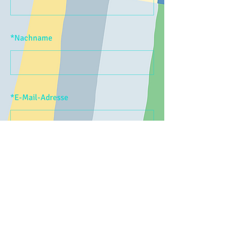
*
Nachname
*
E-Mail-Adresse
ABSENDEN
AGB
Cookies
Datenschutz